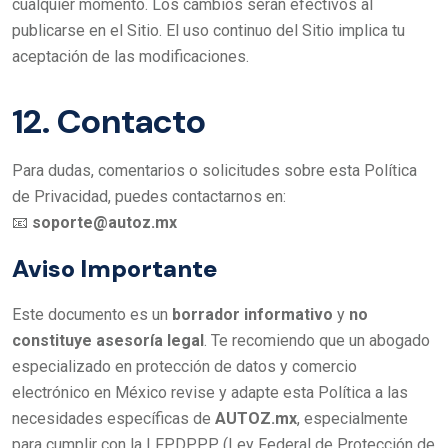
cualquier momento. Los cambios serán efectivos al
publicarse en el Sitio. El uso continuo del Sitio implica tu
aceptación de las modificaciones.
12. Contacto
Para dudas, comentarios o solicitudes sobre esta Política
de Privacidad, puedes contactarnos en:
📧
soporte@autoz.mx
Aviso Importante
Este documento es un
borrador informativo
y
no
constituye asesoría legal
. Te recomiendo que un abogado
especializado en protección de datos y comercio
electrónico en México revise y adapte esta Política a las
necesidades específicas de
AUTOZ.mx
, especialmente
para cumplir con la LFPDPPP (Ley Federal de Protección de