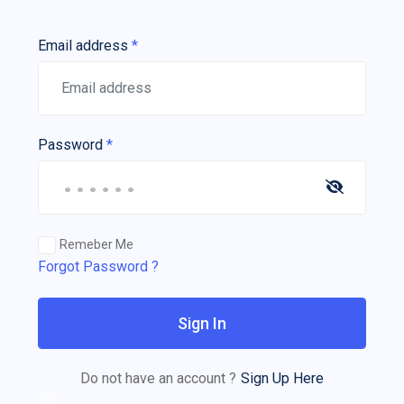
Email address
*
Password
*
Remeber Me
Forgot Password ?
Sign In
Do not have an account ?
Sign Up Here