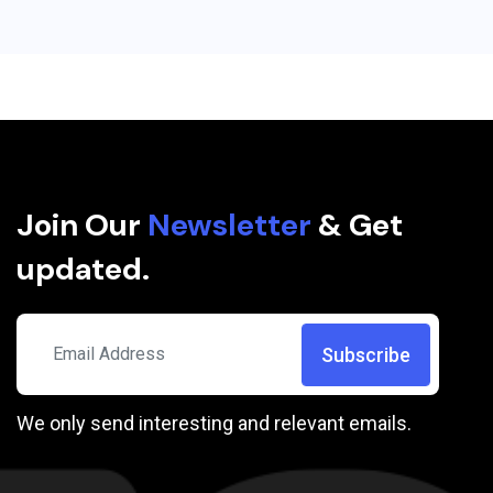
Join Our
Newsletter
& Get
updated.
Subscribe
We only send interesting and relevant emails.