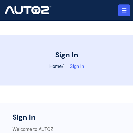
Sign In
Home
Sign In
Sign In
Welcome to AUTOZ