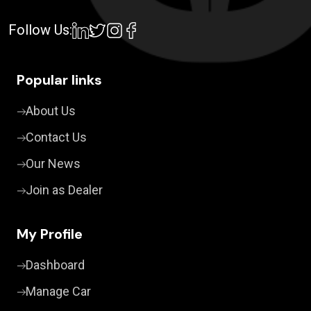
Follow Us:
Popular links
About Us
Contact Us
Our News
Join as Dealer
My Profile
Dashboard
Manage Car