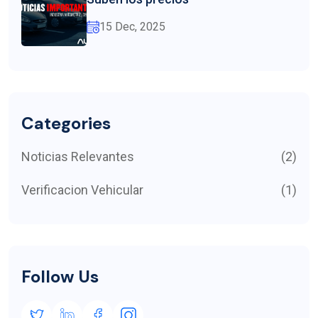
15 Dec, 2025
Categories
Noticias Relevantes
(2)
Verificacion Vehicular
(1)
Follow Us