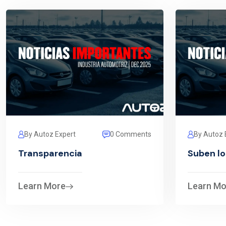
By Autoz Expert
0 Comments
By Autoz 
Transparencia
Suben lo
Learn More
Learn Mo