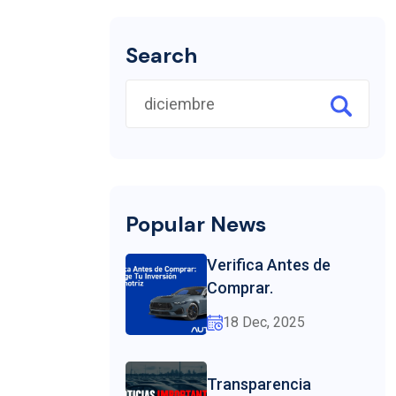
Search
Popular News
Verifica Antes de
Comprar.
18 Dec, 2025
Transparencia