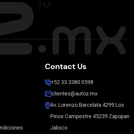
Contact Us
+52 33 3380 0598
clientes@autoz.mx
Av. Lorenzo Barcelata 4299 Los
Pinos Campestre 45239 Zapopan
ndiciones
Jalisco