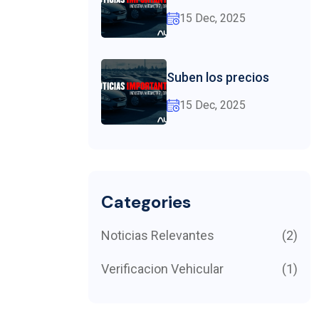
15 Dec, 2025
Suben los precios
15 Dec, 2025
Categories
Noticias Relevantes
(2)
Verificacion Vehicular
(1)