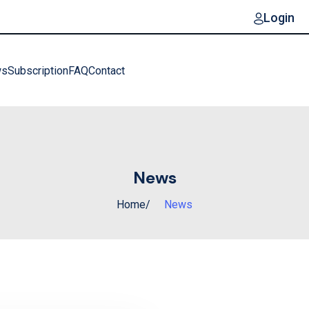
Login
ws
Subscription
FAQ
Contact
News
Home
News