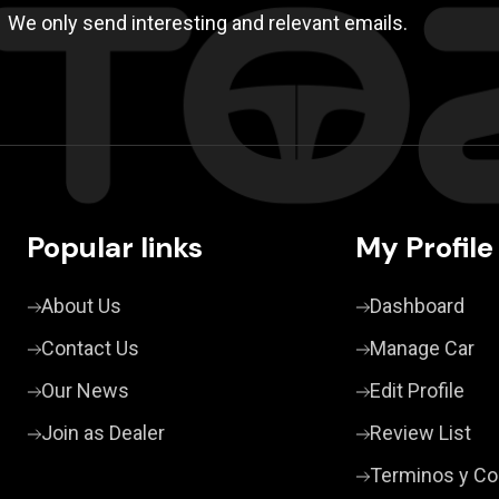
We only send interesting and relevant emails.
Popular links
My Profile
About Us
Dashboard
Contact Us
Manage Car
Our News
Edit Profile
Join as Dealer
Review List
Terminos y Co