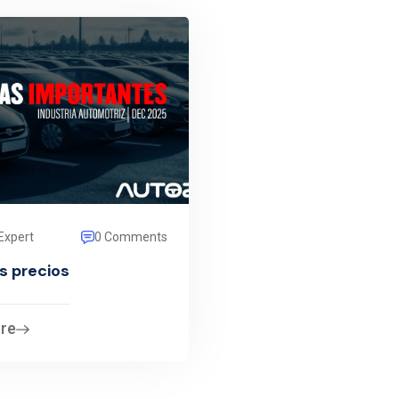
Expert
0 Comments
s precios
re